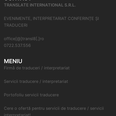
TRANSLATE INTERNATIONAL S.R.L.
EVENIMENTE, INTERPRETARIAT CONFERINȚE ȘI
TRADUCERI
office[@]transl8[.]ro
0722.537.556
MENIU
Firmă de traduceri / interpretariat
Servicii traducere / interpretariat
Portofoliu servicii traducere
Cere o ofertă pentru servicii de traducere / servicii
interpretariat!