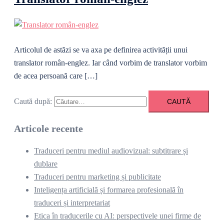
Articolul de astăzi se va axa pe definirea activității unui
translator român-englez. Iar când vorbim de translator vorbim
de acea persoană care […]
Caută după:
Articole recente
Traduceri pentru mediul audiovizual: subtitrare și
dublare
Traduceri pentru marketing și publicitate
Inteligența artificială și formarea profesională în
traduceri și interpretariat
Etica în traducerile cu AI: perspectivele unei firme de