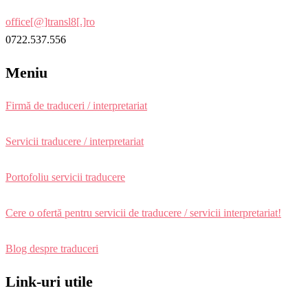
office[@]transl8[.]ro
0722.537.556
Meniu
Firmă de traduceri / interpretariat
Servicii traducere / interpretariat
Portofoliu servicii traducere
Cere o ofertă pentru servicii de traducere / servicii interpretariat!
Blog despre traduceri
Link-uri utile