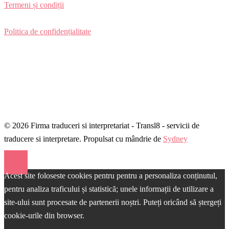
Termeni și condiții
Politica de confidențialitate
© 2026 Firma traduceri si interpretariat - Transl8 - servicii de
traducere si interpretare. Propulsat cu mândrie de
Sydney
Acest site foloseste cookies pentru pentru a personaliza conținutul,
pentru analiza traficului și statistică; unele informații de utilizare a
site-ului sunt procesate de partenerii noștri. Puteți oricând să ștergeți
cookie-urile din browser.