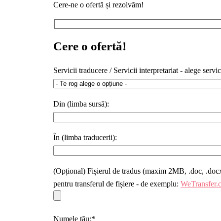
Cere-ne o ofertă și rezolvăm!
Cere o ofertă!
Servicii traducere / Servicii interpretariat - alege servic
Din (limba sursă):
În (limba traducerii):
(Opțional) Fișierul de tradus (maxim 2MB, .doc, .docx, 
pentru transferul de fișiere - de exemplu:
WeTransfer.
Numele tău:*