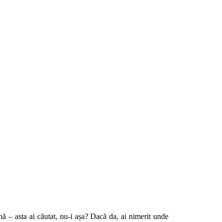
ă – asta ai căutat, nu-i așa? Dacă da, ai nimerit unde