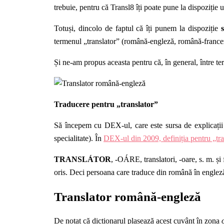
trebuie, pentru că Transl8 îți poate pune la dispoziție
Totuși, dincolo de faptul că îți punem la dispoziție
termenul „
translator” (rom
ână-engleză, română-france
Și ne-am propus aceasta pentru că, în general, între te
Traducere pentru „
translator”
Să începem cu DEX-ul, care este sursa de explicații 
specialitate). În
DEX-ul din 2009, definiția pentru „tra
TRANSLÁTOR
, -OÁRE, translatori, -oare,
s
. m. și
oris. Deci persoana care traduce din română în englez
Translator
rom
â
n
ă
-englez
ă
De notat că dicționarul plasează acest cuvânt în zona