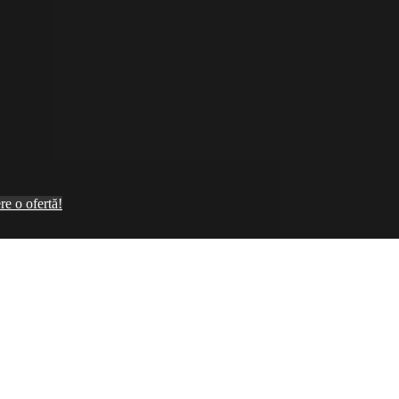
re o ofertă!