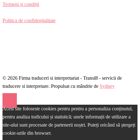
Termeni și condiții
Politica de confidențialitate
© 2026 Firma traduceri si interpretariat - Transl8 - servicii de
traducere si interpretare. Propulsat cu mândrie de
Sydney
Acest site foloseste cookies pentru pentru a personaliza conținutul,
pentru analiza traficului și statistică; unele informații de utilizare a
site-ului sunt procesate de partenerii noștri. Puteți oricând să ștergeți
cookie-urile din browser.