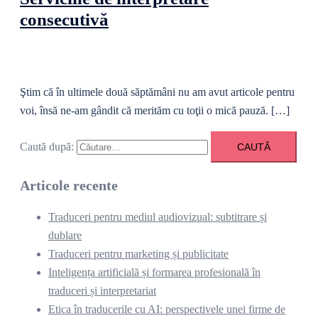
consecutivă
Ştim că în ultimele două săptămâni nu am avut articole pentru
voi, însă ne-am gândit că merităm cu toţii o mică pauză. […]
Caută după:
Articole recente
Traduceri pentru mediul audiovizual: subtitrare și
dublare
Traduceri pentru marketing și publicitate
Inteligența artificială și formarea profesională în
traduceri și interpretariat
Etica în traducerile cu AI: perspectivele unei firme de