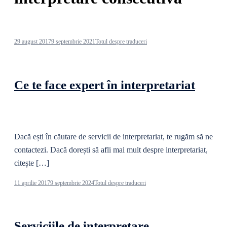
29 august 2017
9 septembrie 2021
Totul despre traduceri
Ce te face expert în interpretariat
Dacă ești în căutare de servicii de interpretariat, te rugăm să ne
contactezi. Dacă dorești să afli mai mult despre interpretariat,
citește […]
11 aprilie 2017
9 septembrie 2024
Totul despre traduceri
Serviciile de interpretare