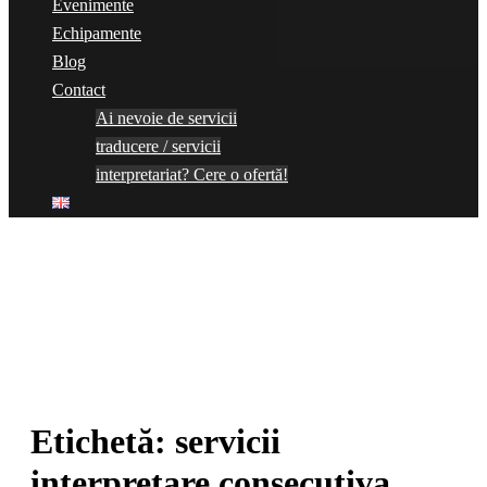
Evenimente
Echipamente
Blog
Contact
Ai nevoie de servicii
traducere / servicii
interpretariat? Cere o ofertă!
Etichetă:
servicii
interpretare consecutiva