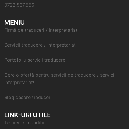
0722.537.556
MENIU
Firmă de traduceri / interpretariat
Servicii traducere / interpretariat
Portofoliu servicii traducere
Cere o ofertă pentru servicii de traducere / servicii
interpretariat!
Blog despre traduceri
LINK-URI UTILE
Termeni și condiții