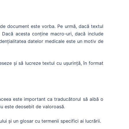
l de document este vorba. Pe urmă, dacă textul
. Dacă acesta conține macro-uri, dacă include
idențialitatea datelor medicale este un motiv de
seze și să lucreze textul cu ușurință, în format
 aceea este important ca traducătorul să aibă o
iu este deosebit de valoroasă.
i și un glosar cu termenii specifici ai lucrării.