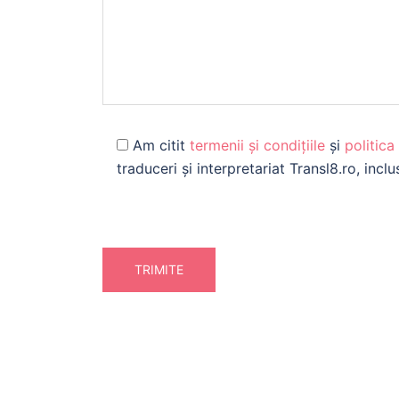
Am citit
termenii și condițiile
și
politica
traduceri și interpretariat Transl8.ro, inc