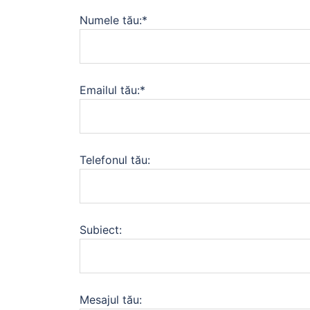
Numele tău:*
Emailul tău:*
Telefonul tău:
Subiect:
Mesajul tău: