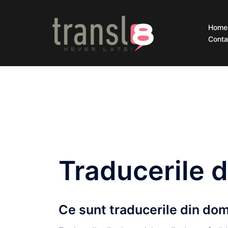
Home
Conta
Traducerile 
Ce sunt traducerile din do