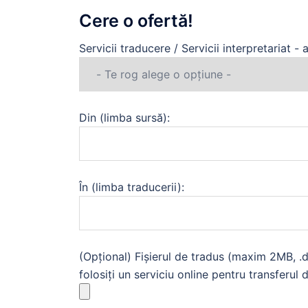
Cere o ofertă!
Servicii traducere / Servicii interpretariat - 
Din (limba sursă):
În (limba traducerii):
(Opțional) Fișierul de tradus (maxim 2MB, .d
folosiți un serviciu online pentru transferul