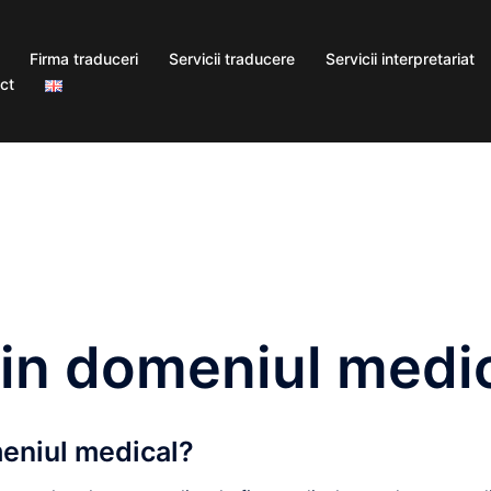
Firma traduceri
Servicii traducere
Servicii interpretariat
ct
din domeniul medi
meniul medical?