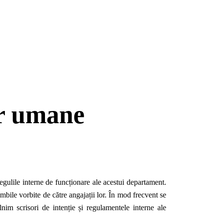
or umane
gulile interne de funcționare ale acestui departament.
imbile vorbite de către angajații lor. În mod frecvent se
im scrisori de intenție și regulamentele interne ale