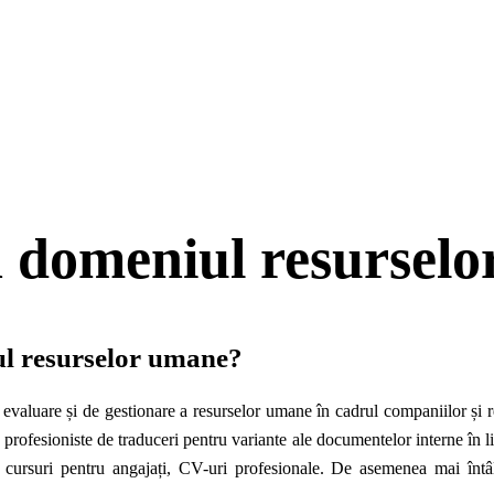
n domeniul resursel
ul resurselor umane?
evaluare și de gestionare a resurselor umane în cadrul companiilor și re
 profesioniste de traduceri pentru variante ale documentelor interne în l
cursuri pentru angajați, CV-uri profesionale. De asemenea mai întâln