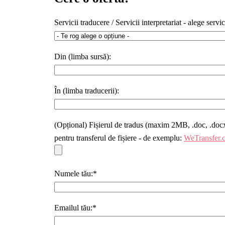
Servicii traducere / Servicii interpretariat - alege servic
Din (limba sursă):
În (limba traducerii):
(Opțional) Fișierul de tradus (maxim 2MB, .doc, .docx, 
pentru transferul de fișiere - de exemplu:
WeTransfer.
Numele tău:*
Emailul tău:*