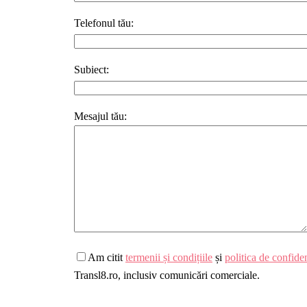
Telefonul tău:
Subiect:
Mesajul tău:
Am citit
termenii și condițiile
și
politica de confiden
Transl8.ro, inclusiv comunicări comerciale.