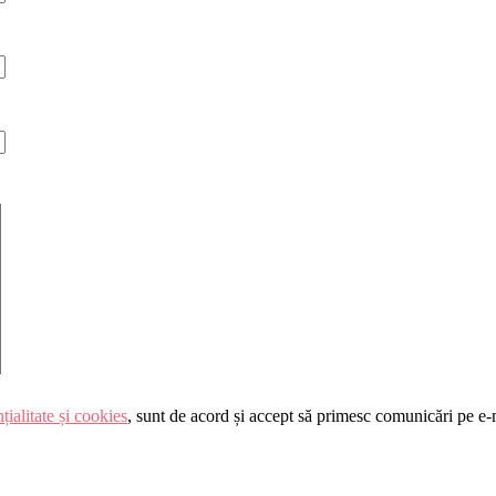
țialitate și cookies
, sunt de acord și accept să primesc comunicări pe e-ma