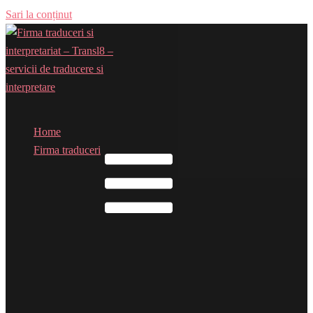
Sari la conținut
Home
Comută meniul
Firma traduceri