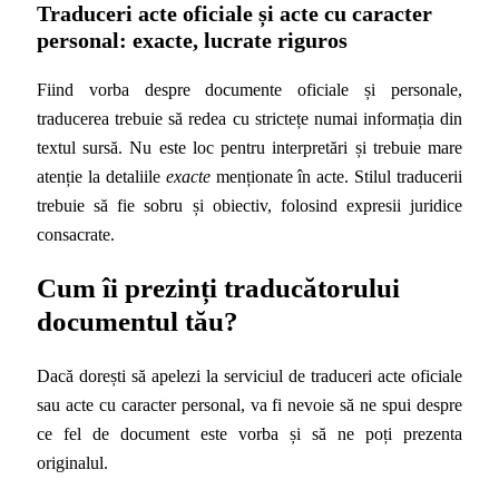
Traduceri acte oficiale și acte cu caracter
personal: exacte, lucrate riguros
Fiind vorba despre documente oficiale și personale,
traducerea trebuie să redea cu strictețe numai informația din
textul sursă. Nu este loc pentru interpretări și trebuie mare
atenție la detaliile
exacte
menționate în acte. Stilul traducerii
trebuie să fie sobru și obiectiv, folosind expresii juridice
consacrate.
Cum îi prezinți traducătorului
documentul tău?
Dacă dorești să apelezi la serviciul de traduceri acte oficiale
sau acte cu caracter personal, va fi nevoie să ne spui despre
ce fel de document este vorba și să ne poți prezenta
originalul.