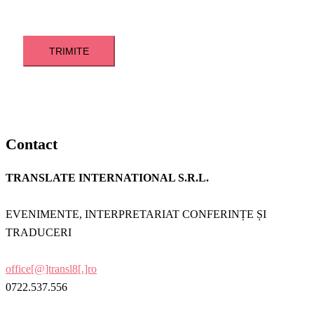
Contact
TRANSLATE INTERNATIONAL S.R.L.
EVENIMENTE, INTERPRETARIAT CONFERINȚE ȘI
TRADUCERI
office[@]transl8[.]ro
0722.537.556