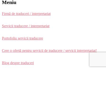
Meniu
Firmă de traduceri / interpretariat
Servicii traducere / interpretariat
Portofoliu servicii traducere
Cere o ofertă pentru servicii de traducere / servicii interpretariat!
Blog despre traduceri
Link-uri utile
Termeni și condiții
Politica de confidențialitate