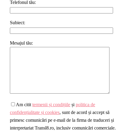
Telefonul tău:
Subiect:
Mesajul tău:
Am citit
termenii și condițiile
și
politica de
confidențialitate și cookies
, sunt de acord și accept să
primesc comunicări pe e-mail de la firma de traduceri și
interpretariat Transl8.ro, inclusiv comunicări comerciale.