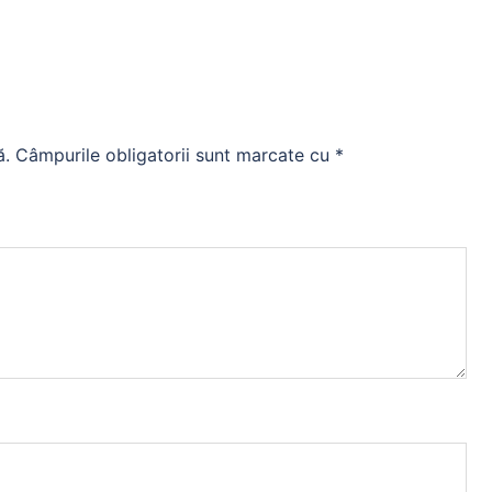
ă.
Câmpurile obligatorii sunt marcate cu
*