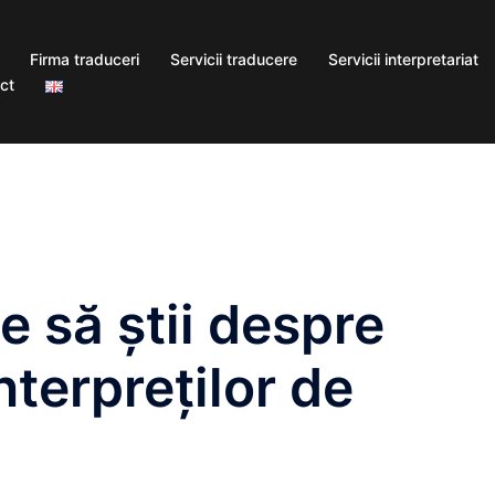
Firma traduceri
Servicii traducere
Servicii interpretariat
ct
e să știi despre
terpreților de