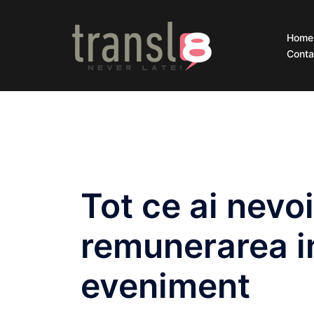
Home
Conta
Tot ce ai nevoi
remunerarea in
eveniment