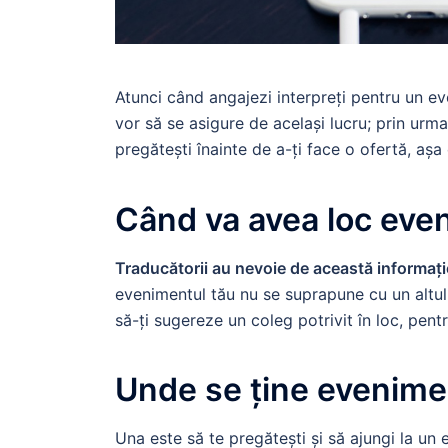
Atunci când angajezi interpreți pentru un eve
vor să se asigure de același lucru; prin urm
pregătești înainte de a-ți face o ofertă, așa 
Când va avea loc eve
Traducătorii au nevoie de această informați
evenimentul tău nu se suprapune cu un altul 
să-ți sugereze un coleg potrivit în loc, pentr
Unde se ține evenime
Una este să te pregătești și să ajungi la un 