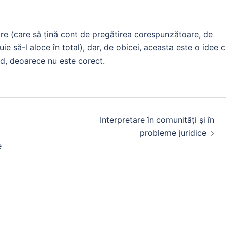
re (care să țină cont de pregătirea corespunzătoare, de
ie să-l aloce în total), dar, de obicei, aceasta este o idee 
ord, deoarece nu este corect.
Interpretare în comunități și în
probleme juridice
e