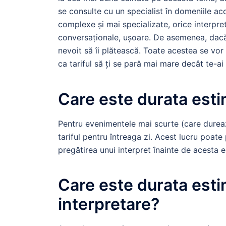
se consulte cu un specialist în domeniile ac
complexe și mai specializate, orice interpre
conversaționale, ușoare. De asemenea, dacă e
nevoit să îi plătească. Toate acestea se vor r
ca tariful să ți se pară mai mare decât te-ai 
Care este durata esti
Pentru evenimentele mai scurte (care durea
tariful pentru întreaga zi. Acest lucru poate
pregătirea unui interpret înainte de acesta es
Care este durata esti
interpretare?