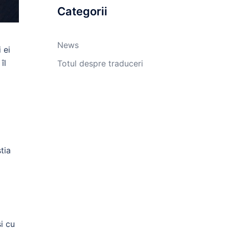
Categorii
News
 ei
îl
Totul despre traduceri
tia
i cu