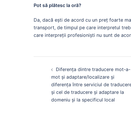
Pot să plătesc la oră?
Da, dacă ești de acord cu un preț foarte ma
transport, de timpul pe care interpretul trebu
care interpreții profesioniști nu sunt de ac
Diferența dintre traducere mot-a-
mot și adaptare/localizare și
diferența între serviciul de traducer
și cel de traducere și adaptare la
domeniu și la specificul local