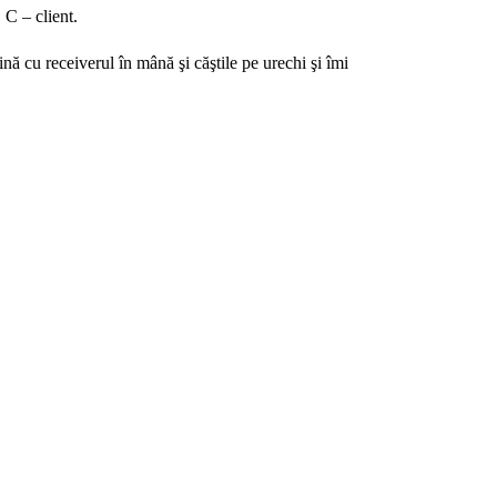
 C – client.
nă cu receiverul în mână şi căştile pe urechi şi îmi