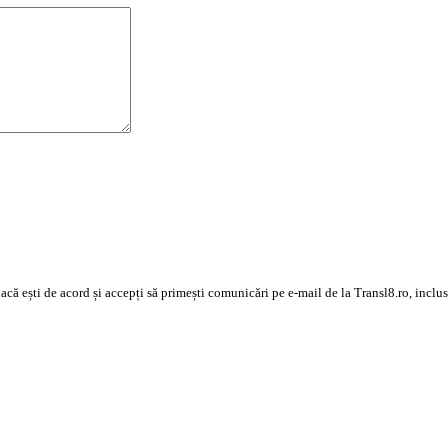
 dacă ești de acord și accepți să primești comunicări pe e-mail de la Transl8.ro, inc