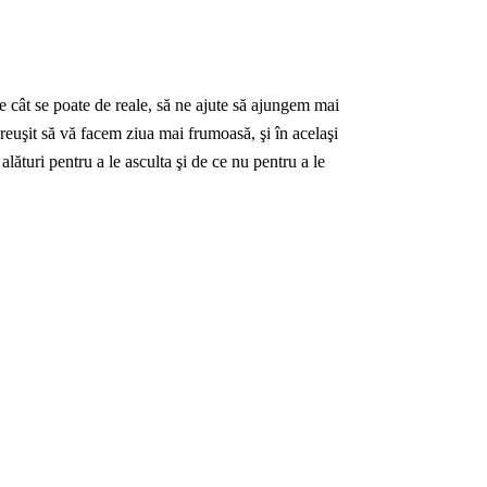
 cât se poate de reale, să ne ajute să ajungem mai
m reuşit să vă facem ziua mai frumoasă, şi în acelaşi
lături pentru a le asculta şi de ce nu pentru a le