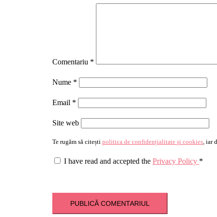
Comentariu
*
Nume
*
Email
*
Site web
Te rugăm să citești
politica de confidențialitate și cookies
, iar
I have read and accepted the
Privacy Policy
*