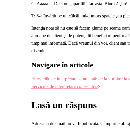
C: Aaaaa… Deci nu „aparitili” fac asta. Bine că ştiu!
T: S-a învârtit pe un călcâi, mi-a întors spatele şi a plec
Intenţia noastră nu este să facem glume pe seama oamen
aproape de client şi de potenţialii beneficiari pentru a 
timp mai informată. Dacă vreunul din voi, client sau tr
disemina.
Navigare în articole
Serviciile de interpretare simultană: de la vorbitor la 
Serviciile de interpretare consecutivă
Lasă un răspuns
Adresa ta de email nu va fi publicată.
Câmpurile oblig