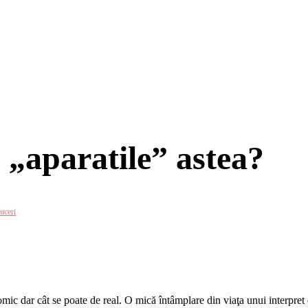
u „aparatile” astea?
uceri
comic dar cât se poate de real. O mică întâmplare din viaţa unui interpret