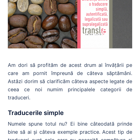
Am dori să profităm de acest drum al învățării pe
care am pornit împreună de câteva săptămâni.
Astăzi dorim să clarificăm câteva aspecte legate de
ceea ce noi numim principalele categorii de
traduceri.
Traducerile simple
Numele spune totul nu? Ei bine câteodată prinde
bine să ai şi câteva exemple practice. Acest tip de
traduceri sunt cele care nu necesită semnătura şi