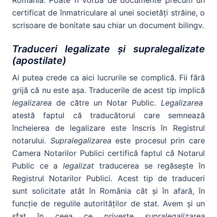
certificat de înmatriculare al unei societăţi străine, o
scrisoare de bonitate sau chiar un document bilingv.
Traduceri legalizate şi supralegalizate
(apostilate)
Ai putea crede ca aici lucrurile se complică. Fii fără
grijă că nu este aşa. Traducerile de acest tip implică
legalizarea
de către un Notar Public.
Legalizarea
atestă faptul că traducătorul care semnează
încheierea de legalizare este înscris în Registrul
notarului.
Supralegalizarea
este procesul prin care
Camera Notarilor Publici certifică faptul că Notarul
Public ce a
legalizat
traducerea se regăseşte în
Registrul Notarilor Publici. Acest tip de traduceri
sunt solicitate atât în România cât şi în afară, în
funcţie de regulile autorităţilor de stat. Avem şi un
sfat în ceea ce priveşte
supralegalizarea