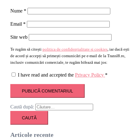
Nume
*
Email
*
Site web
Te rugăm să citești
politica de confidențialitate și cookies
, iar dacă ești
de acord și accepți să primești comunicări pe e-mail de la Transl8.ro,
inclusiv comunicări comerciale, te rugăm bifează mai jos:
I have read and accepted the
Privacy Policy
*
Caută după:
Articole recente