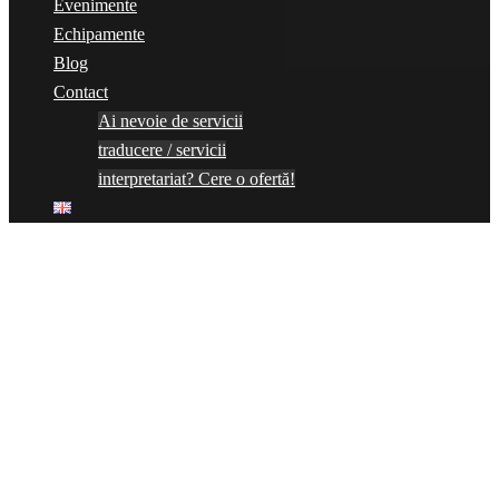
Evenimente
Echipamente
Blog
Contact
Ai nevoie de servicii
traducere / servicii
interpretariat? Cere o ofertă!