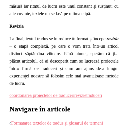
măsură iar ritmul de lucru este unul constant și susținut; cu
alte cuvinte, textele nu se lasă pe ultima clipă.
Revizia
La final, textul tradus se introduce în format și începe
revizia
– o etapă complexă, pe care o vom trata într-un articol
distinct săptămâna viitoare. Până atunci, sperăm că ți-a
plăcut articolul, că ai descoperit cum se lucrează proiectele
într-o firmă de traduceri și cum am ajuns de-a lungul
experienței noastre să folosim cele mai avantajoase metode
de lucru.
coordonarea proiectelor de traduceri
revizie
traduceri
Navigare în articole
Formatarea textelor de tradus și glosarul de termeni