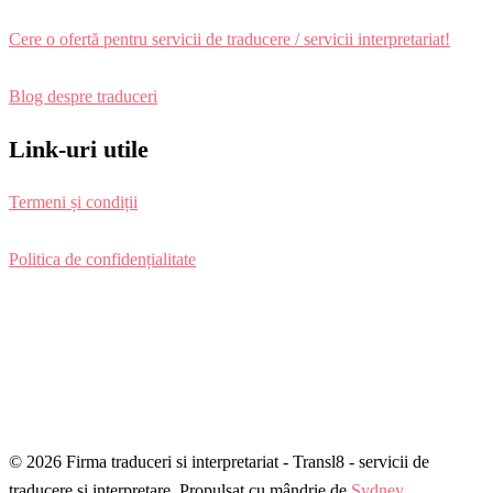
Cere o ofertă pentru servicii de traducere / servicii interpretariat!
Blog despre traduceri
Link-uri utile
Termeni și condiții
Politica de confidențialitate
© 2026 Firma traduceri si interpretariat - Transl8 - servicii de
traducere si interpretare. Propulsat cu mândrie de
Sydney