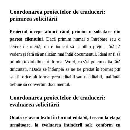
Coordonarea proiectelor de traduceri:
primirea solicitării
Proiectul începe atunci când primim o solicitare din
partea clientului.
Dacă primim numai o întrebare sau o
cerere de ofertă, nu e indicat să stabilim prețul, fără să
vedem și fără să analizăm mai întâi documentul. Ideal ar fi să
primim textul direct în format Word, ca să-l putem edita fără
dificultăți. nDacă se întâmplă să ne fie predat în format pdf
sau în orice alt format greu editabil sau needitabil, mai întâi
trebuie să convertim documentul.
Coordonarea proiectelor de traduceri:
evaluarea solicitării
Odată ce avem textul în format editabil, trecem la etapa
următoare, la evaluarea întinderii sale conform cu