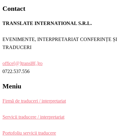
Contact
TRANSLATE INTERNATIONAL S.R.L.
EVENIMENTE, INTERPRETARIAT CONFERINȚE ȘI
TRADUCERI
office[@]transl8[.]ro
0722.537.556
Meniu
Firmă de traduceri / interpretariat
Servicii traducere / interpretariat
Portofoliu servicii traducere